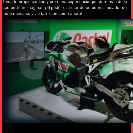
Toma tu propio camino y crea una experiencia que dure más de lo
que podrían imaginar. ¡El poder disfrutar de un buen simulador de
moto nunca se vivió tan bien como ahora!