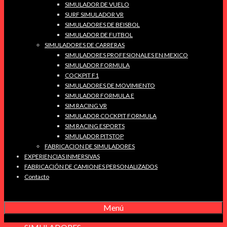
SIMULADOR DE VUELO
SURF SIMULADOR VR
SIMULADORES DE BEISBOL
SIMULADOR DE FUTBOL
SIMULADORES DE CARRERAS
SIMULADORES PROFESIONALES EN MEXICO
SIMULADOR FORMULA
COCKPIT F1
SIMULADORES DE MOVIMIENTO
SIMULADOR FORMULA E
SIM RACING VR
SIMULADOR COCKPIT FORMULA
SIM RACING ESPORTS
SIMULADOR PITSTOP
FABRICACION DE SIMULADORES
EXPERIENCIAS INMERSIVAS
FABRICACIÓN DE CAMIONES PERSONALIZADOS
Contacto
Menú