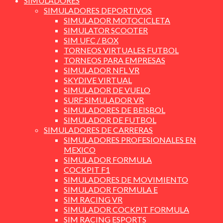
SIMULADORES
SIMULADORES DEPORTIVOS
SIMULADOR MOTOCICLETA
SIMULATOR SCOOTER
SIM UFC / BOX
TORNEOS VIRTUALES FUTBOL
TORNEOS PARA EMPRESAS
SIMULADOR NFL VR
SKYDIVE VIRTUAL
SIMULADOR DE VUELO
SURF SIMULADOR VR
SIMULADORES DE BEISBOL
SIMULADOR DE FUTBOL
SIMULADORES DE CARRERAS
SIMULADORES PROFESIONALES EN
MEXICO
SIMULADOR FORMULA
COCKPIT F1
SIMULADORES DE MOVIMIENTO
SIMULADOR FORMULA E
SIM RACING VR
SIMULADOR COCKPIT FORMULA
SIM RACING ESPORTS