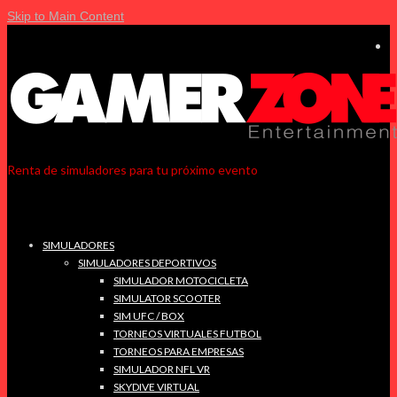
Skip to Main Content
Renta de simuladores para tu próximo evento
SIMULADORES
SIMULADORES DEPORTIVOS
SIMULADOR MOTOCICLETA
SIMULATOR SCOOTER
SIM UFC / BOX
TORNEOS VIRTUALES FUTBOL
TORNEOS PARA EMPRESAS
SIMULADOR NFL VR
SKYDIVE VIRTUAL