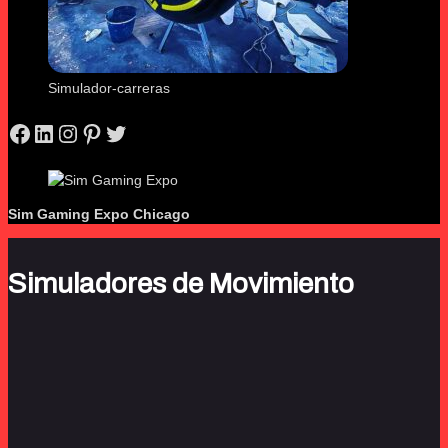
Simulador-carreras
Facebook
LinkedIn
Instagram
Pinterest
Twitter
Sim Gaming Expo
Chicago
Simuladores de Movimiento