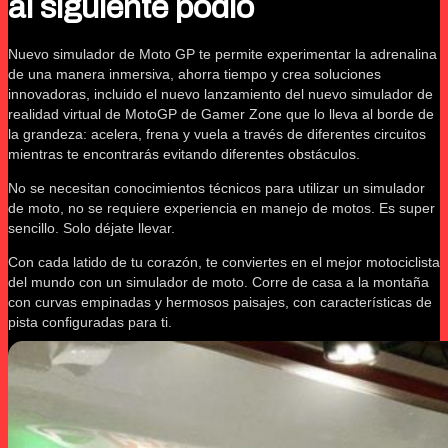
al siguiente podio
Nuevo simulador de Moto GP te permite experimentar la adrenalina
de una manera inmersiva, ahorra tiempo y crea soluciones
innovadoras, incluido el nuevo lanzamiento del nuevo simulador de
realidad virtual de MotoGP de Gamer Zone que lo lleva al borde de
la grandeza: acelera, frena y vuela a través de diferentes circuitos
mientras te encontrarás evitando diferentes obstáculos.
No se necesitan conocimientos técnicos para utilizar un simulador
de moto, no se requiere experiencia en manejo de motos. Es super
sencillo. Solo déjate llevar.
Con cada latido de tu corazón, te conviertes en el mejor motociclista
del mundo con un simulador de moto. Corre de casa a la montaña
con curvas empinadas y hermosos paisajes, con características de
pista configuradas para ti.