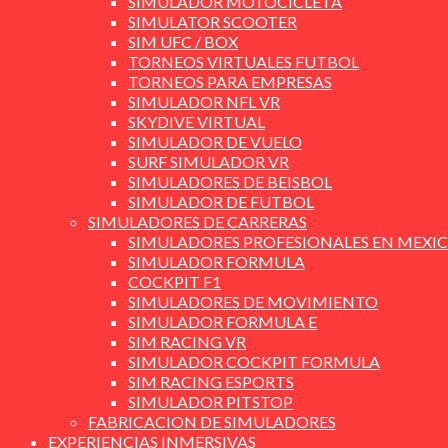
SIMULADOR MOTOCICLETA
SIMULATOR SCOOTER
SIM UFC / BOX
TORNEOS VIRTUALES FUTBOL
TORNEOS PARA EMPRESAS
SIMULADOR NFL VR
SKYDIVE VIRTUAL
SIMULADOR DE VUELO
SURF SIMULADOR VR
SIMULADORES DE BEISBOL
SIMULADOR DE FUTBOL
SIMULADORES DE CARRERAS
SIMULADORES PROFESIONALES EN MEXI
SIMULADOR FORMULA
COCKPIT F1
SIMULADORES DE MOVIMIENTO
SIMULADOR FORMULA E
SIM RACING VR
SIMULADOR COCKPIT FORMULA
SIM RACING ESPORTS
SIMULADOR PITSTOP
FABRICACION DE SIMULADORES
EXPERIENCIAS INMERSIVAS