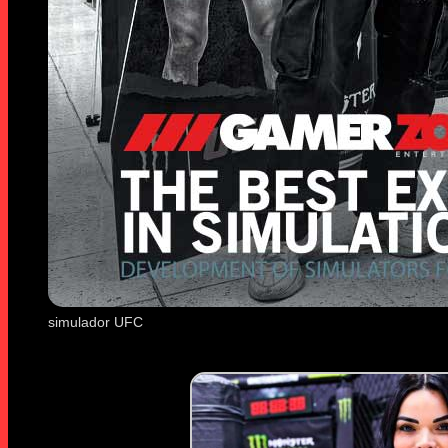
simulador UFC