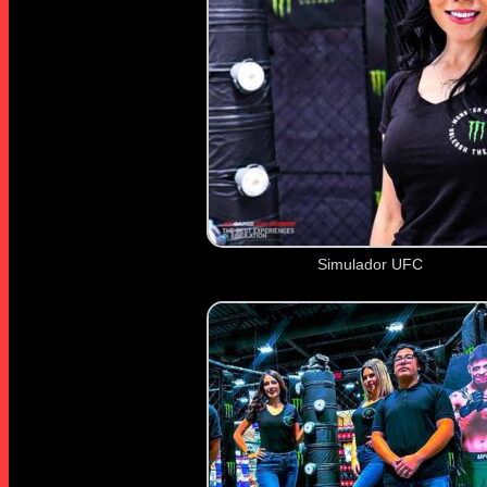
Simulador UFC