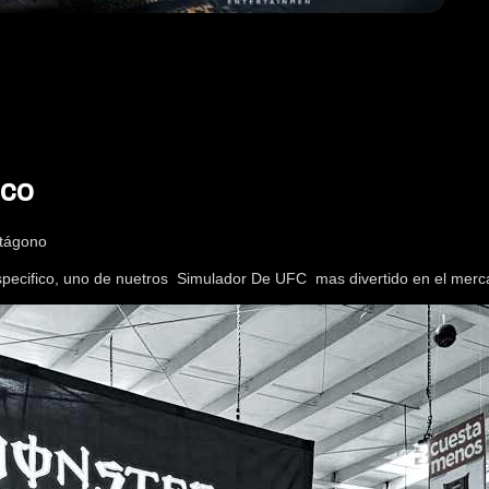
ico
ctágono
specifico, uno de nuetros Simulador De UFC mas divertido en el merc