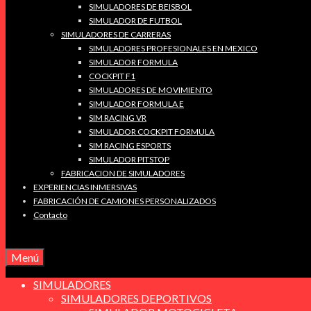
SIMULADORES DE BEISBOL
SIMULADOR DE FUTBOL
SIMULADORES DE CARRERAS
SIMULADORES PROFESIONALES EN MEXICO
SIMULADOR FORMULA
COCKPIT F1
SIMULADORES DE MOVIMIENTO
SIMULADOR FORMULA E
SIM RACING VR
SIMULADOR COCKPIT FORMULA
SIM RACING ESPORTS
SIMULADOR PITSTOP
FABRICACION DE SIMULADORES
EXPERIENCIAS INMERSIVAS
FABRICACIÓN DE CAMIONES PERSONALIZADOS
Contacto
Menú
SIMULADORES
SIMULADORES DEPORTIVOS