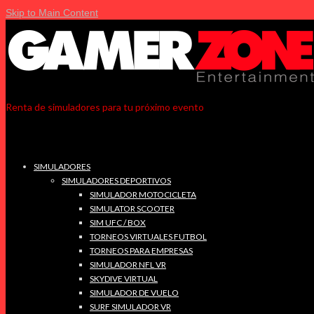
Skip to Main Content
Renta de simuladores para tu próximo evento
SIMULADORES
SIMULADORES DEPORTIVOS
SIMULADOR MOTOCICLETA
SIMULATOR SCOOTER
SIM UFC / BOX
TORNEOS VIRTUALES FUTBOL
TORNEOS PARA EMPRESAS
SIMULADOR NFL VR
SKYDIVE VIRTUAL
SIMULADOR DE VUELO
SURF SIMULADOR VR