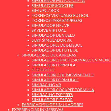
SIMULADOR MOTOCICLETA
SIMULATOR SCOOTER
SIM UFC / BOX
TORNEOS VIRTUALES FUTBOL
TORNEOS PARA EMPRESAS
SIMULADOR NFL VR
SKYDIVE VIRTUAL
SIMULADOR DE VUELO
SURF SIMULADOR VR
SIMULADORES DE BEISBOL
SIMULADOR DE FUTBOL
SIMULADORES DE CARRERAS
SIMULADORES PROFESIONALES EN MEXI
SIMULADOR FORMULA
COCKPIT F1
SIMULADORES DE MOVIMIENTO
SIMULADOR FORMULA E
SIM RACING VR
SIMULADOR COCKPIT FORMULA
SIM RACING ESPORTS
SIMULADOR PITSTOP
FABRICACION DE SIMULADORES
EXPERIENCIAS INMERSIVAS