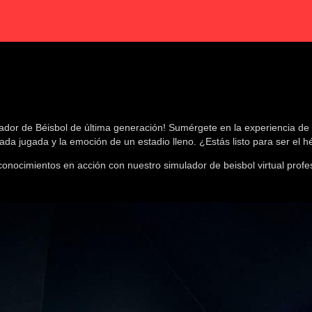
dor de Béisbol de última generación! Sumérgete en la experiencia de l
ada jugada y la emoción de un estadio lleno. ¿Estás listo para ser el h
conocimientos en acción con nuestro simulador de beisbol virtual pr