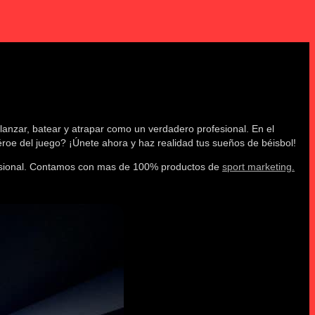
anzar, batear y atrapar como un verdadero profesional. En el
éroe del juego? ¡Únete ahora y haz realidad tus sueños de béisbol!
ofesional. Contamos con mas de 100% productos de
sport marketing.