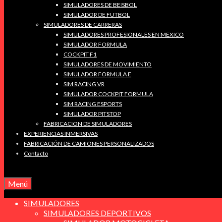
SIMULADORES DE BEISBOL
SIMULADOR DE FUTBOL
SIMULADORES DE CARRERAS
SIMULADORES PROFESIONALES EN MEXICO
SIMULADOR FORMULA
COCKPIT F1
SIMULADORES DE MOVIMIENTO
SIMULADOR FORMULA E
SIM RACING VR
SIMULADOR COCKPIT FORMULA
SIM RACING ESPORTS
SIMULADOR PITSTOP
FABRICACION DE SIMULADORES
EXPERIENCIAS INMERSIVAS
FABRICACIÓN DE CAMIONES PERSONALIZADOS
Contacto
Menú
SIMULADORES
SIMULADORES DEPORTIVOS