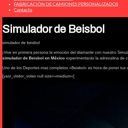
FABRICACIÓN DE CAMIONES PERSONALIZADOS
Contacto
Simulador de Beisbol
simulador de beisbol
¡Vive en primera persona la emoción del diamante con nuestro Simula
simulador de Beisbol en México
experimentarás la adrenalina de c
Uno de los Deportes mas completos «Beisbol» es hora de poner tus 
[yasr_visitor_votes null size=»medium»]