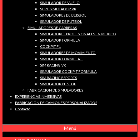
SIMULADOR DE VUELO
SURF SIMULADOR VR
SIMULADORES DE BEISBOL
SIMULADOR DE FUTBOL
SIMULADORES DE CARRERAS
SIMULADORES PROFESIONALES EN MEXICO
SIMULADOR FORMULA
COCKPIT F1
SIMULADORES DE MOVIMIENTO
SIMULADOR FORMULA E
SIM RACING VR
SIMULADOR COCKPIT FORMULA
SIM RACING ESPORTS
SIMULADOR PITSTOP
FABRICACION DE SIMULADORES
EXPERIENCIAS INMERSIVAS
FABRICACIÓN DE CAMIONES PERSONALIZADOS
Contacto
Menú