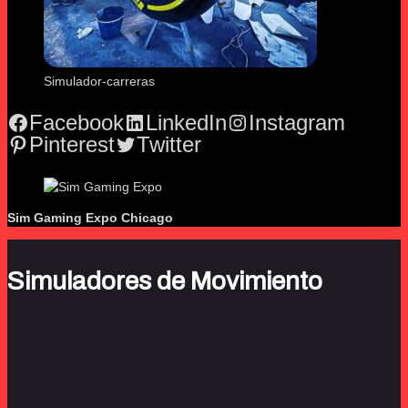
Simulador-carreras
Facebook
LinkedIn
Instagram
Pinterest
Twitter
Sim Gaming Expo
Chicago
Simuladores de Movimiento