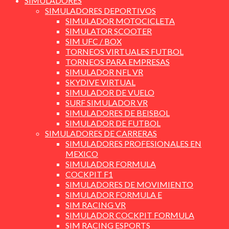
SIMULADORES
SIMULADORES DEPORTIVOS
SIMULADOR MOTOCICLETA
SIMULATOR SCOOTER
SIM UFC / BOX
TORNEOS VIRTUALES FUTBOL
TORNEOS PARA EMPRESAS
SIMULADOR NFL VR
SKYDIVE VIRTUAL
SIMULADOR DE VUELO
SURF SIMULADOR VR
SIMULADORES DE BEISBOL
SIMULADOR DE FUTBOL
SIMULADORES DE CARRERAS
SIMULADORES PROFESIONALES EN
MEXICO
SIMULADOR FORMULA
COCKPIT F1
SIMULADORES DE MOVIMIENTO
SIMULADOR FORMULA E
SIM RACING VR
SIMULADOR COCKPIT FORMULA
SIM RACING ESPORTS