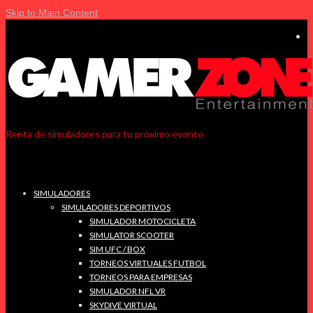
Skip to Main Content
Renta de simuladores para tu próximo evento
SIMULADORES
SIMULADORES DEPORTIVOS
SIMULADOR MOTOCICLETA
SIMULATOR SCOOTER
SIM UFC / BOX
TORNEOS VIRTUALES FUTBOL
TORNEOS PARA EMPRESAS
SIMULADOR NFL VR
SKYDIVE VIRTUAL