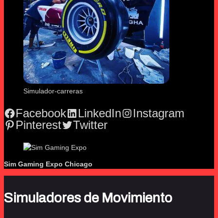
Simulador-carreras
Facebook
LinkedIn
Instagram
Pinterest
Twitter
Sim Gaming Expo
Chicago
Simuladores de Movimiento