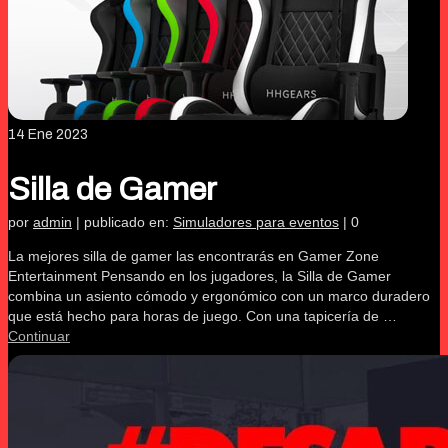
14
Ene 2023
Silla de Gamer
por
admin
|
publicado en:
Simuladores para eventos
|
0
La mejores silla de gamer las encontrarás en Gamer Zone
Entertainment Pensando en los jugadores, la Silla de Gamer
combina un asiento cómodo y ergonómico con un marco duradero
que está hecho para horas de juego. Con una tapicería de …
Continuar