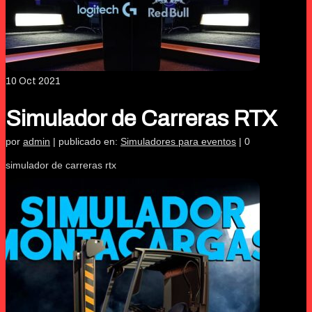
10
Oct 2021
Simulador de Carreras RTX
por
admin
|
publicado en:
Simuladores para eventos
|
0
simulador de carreras rtx