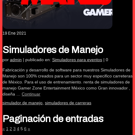
19
Ene 2021
Simuladores de Manejo
por
admin
|
publicado en:
Simuladores para eventos
|
0
Fabricación y desarrollo de software para nuestros Simuladores de
Manejo son 100% creados para un sector muy especifico carreteras
de México. Para el uso de entrenamiento. renta de simuladores de
manejo Gamer Zone Entertainment México como Gran innovador ,
diseña …
Continuar
simulador de manejo
,
simuladores de carreras
Paginación de entradas
«
1
2
3
4
5
6
»