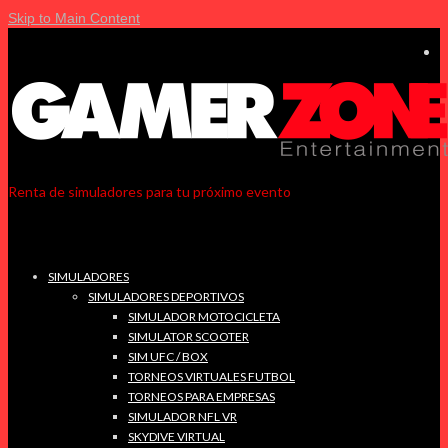
Skip to Main Content
Renta de simuladores para tu próximo evento
SIMULADORES
SIMULADORES DEPORTIVOS
SIMULADOR MOTOCICLETA
SIMULATOR SCOOTER
SIM UFC / BOX
TORNEOS VIRTUALES FUTBOL
TORNEOS PARA EMPRESAS
SIMULADOR NFL VR
SKYDIVE VIRTUAL