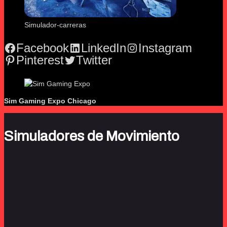
Simulador-carreras
Facebook
LinkedIn
Instagram
Pinterest
Twitter
Sim Gaming Expo
Chicago
Simuladores de Movimiento