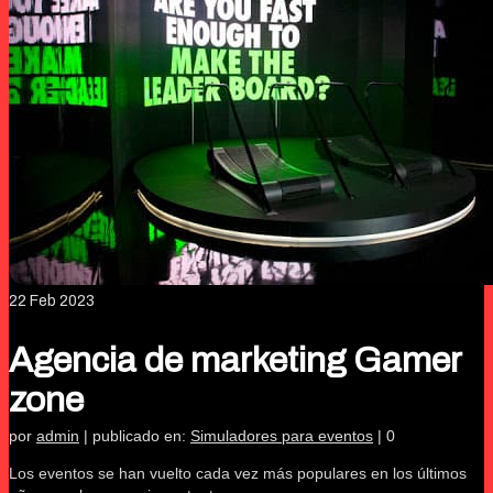
22
Feb 2023
Agencia de marketing Gamer
zone
por
admin
|
publicado en:
Simuladores para eventos
|
0
Los eventos se han vuelto cada vez más populares en los últimos