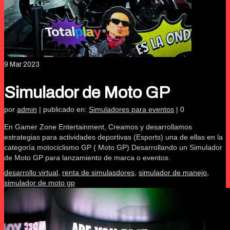
9
Mar 2023
Simulador de Moto GP
por
admin
|
publicado en:
Simuladores para eventos
|
0
En Gamer Zone Entertainment, Creamos y desarrollamos
estrategias para actividades deportivas (Esports) una de ellas en la
categoría motociclismo GP ( Moto GP) Desarrollando un Simulador
de Moto GP para lanzamiento de marca o eventos.
desarrollo virtual
,
renta de simulasdores
,
simulador de manejo
,
simulador de moto gp