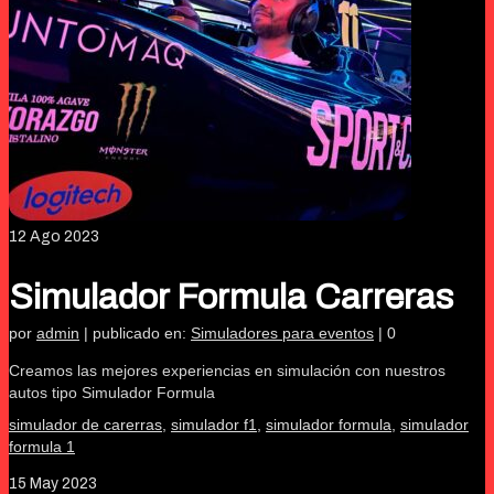
12
Ago 2023
Simulador Formula Carreras
por
admin
|
publicado en:
Simuladores para eventos
|
0
Creamos las mejores experiencias en simulación con nuestros
autos tipo Simulador Formula
simulador de carerras
,
simulador f1
,
simulador formula
,
simulador
formula 1
15
May 2023