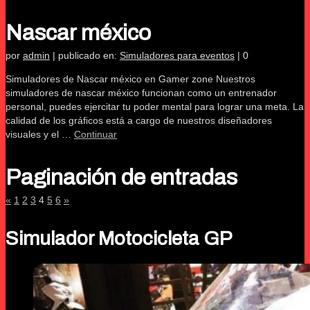
Nascar méxico
por
admin
|
publicado en:
Simuladores para eventos
|
0
Simuladores de Nascar méxico en Gamer zone Nuestros
simuladores de nascar méxico funcionan como un entrenador
personal, puedes ejercitar tu poder mental para lograr una meta. La
calidad de los gráficos está a cargo de nuestros diseñadores
visuales y el …
Continuar
Paginación de entradas
«
1
2
3
4
5
6
»
Simulador Motocicleta GP