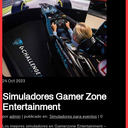
24
Oct 2023
Simuladores Gamer Zone
Entertainment
por
admin
|
publicado en:
Simuladores para eventos
|
0
Los mejores simuladores en Gamerzone Entertainment –