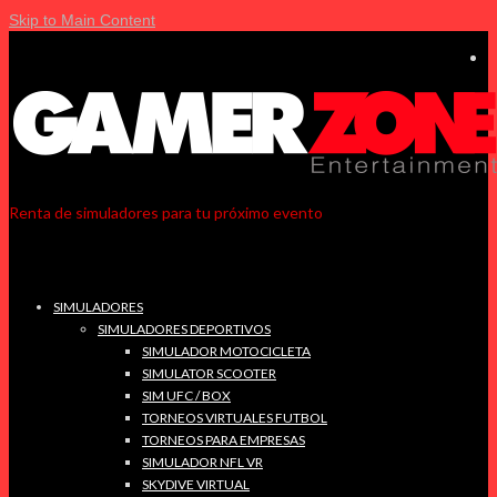
Skip to Main Content
Renta de simuladores para tu próximo evento
SIMULADORES
SIMULADORES DEPORTIVOS
SIMULADOR MOTOCICLETA
SIMULATOR SCOOTER
SIM UFC / BOX
TORNEOS VIRTUALES FUTBOL
TORNEOS PARA EMPRESAS
SIMULADOR NFL VR
SKYDIVE VIRTUAL