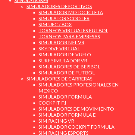
SIMULADORES
SIMULADORES DEPORTIVOS
SIMULADOR MOTOCICLETA
SIMULATOR SCOOTER
SIM UFC / BOX
TORNEOS VIRTUALES FUTBOL
TORNEOS PARA EMPRESAS
SIMULADOR NFL VR
SKYDIVE VIRTUAL
SIMULADOR DE VUELO
SURF SIMULADOR VR
SIMULADORES DE BEISBOL
SIMULADOR DE FUTBOL
SIMULADORES DE CARRERAS
SIMULADORES PROFESIONALES EN
MEXICO
SIMULADOR FORMULA
COCKPIT F1
SIMULADORES DE MOVIMIENTO
SIMULADOR FORMULA E
SIM RACING VR
SIMULADOR COCKPIT FORMULA
SIM RACING ESPORTS