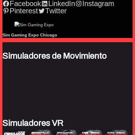
Facebook
LinkedIn
Instagram
Pinterest
Twitter
Sim Gaming Expo
Chicago
Simuladores de Movimiento
Simuladores VR