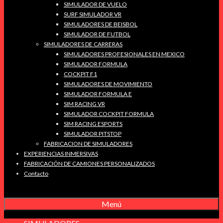
SIMULADOR DE VUELO
SURF SIMULADOR VR
SIMULADORES DE BEISBOL
SIMULADOR DE FUTBOL
SIMULADORES DE CARRERAS
SIMULADORES PROFESIONALES EN MEXICO
SIMULADOR FORMULA
COCKPIT F1
SIMULADORES DE MOVIMIENTO
SIMULADOR FORMULA E
SIM RACING VR
SIMULADOR COCKPIT FORMULA
SIM RACING ESPORTS
SIMULADOR PITSTOP
FABRICACION DE SIMULADORES
EXPERIENCIAS INMERSIVAS
FABRICACIÓN DE CAMIONES PERSONALIZADOS
Contacto
Menú