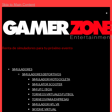
Skip to Main Content
Renta de simuladores para tu próximo evento
SIMULADORES
SIMULADORES DEPORTIVOS
SIMULADOR MOTOCICLETA
SIMULATOR SCOOTER
SIM UFC / BOX
TORNEOS VIRTUALES FUTBOL
TORNEOS PARA EMPRESAS
SIMULADOR NFL VR
SKYDIVE VIRTUAL