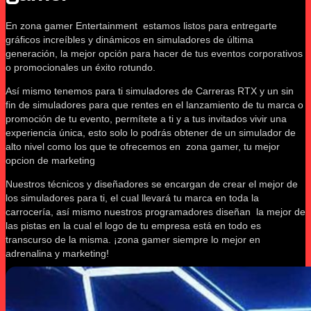
En zona gamer Entertainment estamos listos para entregarte
gráficos increíbles y dinámicos en simuladores de última
generación, la mejor opción para hacer de tus eventos corporativos
o promocionales un éxito rotundo.
Así mismo tenemos para ti simuladores de Carreras RTX y un sin
fin de simuladores para que rentes en el lanzamiento de tu marca o
promoción de tu evento, permítete a ti y a tus invitados vivir una
experiencia única, esto solo lo podrás obtener de un simulador de
alto nivel como los que te ofrecemos en zona gamer, tu mejor
opcion de marketing
Nuestros técnicos y diseñadores se encargan de crear el mejor de
los simuladores para ti, el cual llevará tu marca en toda la
carrocería, así mismo nuestros programadores diseñan la mejor de
las pistas en la cual el logo de tu empresa está en todo es
transcurso de la misma. ¡zona gamer siempre lo mejor en
adrenalina y marketing!