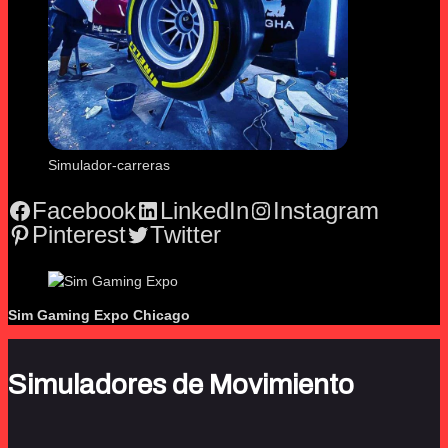
Simulador-carreras
Facebook
LinkedIn
Instagram
Pinterest
Twitter
Sim Gaming Expo
Chicago
Simuladores de Movimiento