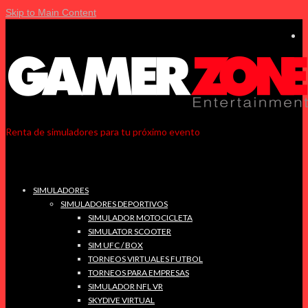
Skip to Main Content
Renta de simuladores para tu próximo evento
SIMULADORES
SIMULADORES DEPORTIVOS
SIMULADOR MOTOCICLETA
SIMULATOR SCOOTER
SIM UFC / BOX
TORNEOS VIRTUALES FUTBOL
TORNEOS PARA EMPRESAS
SIMULADOR NFL VR
SKYDIVE VIRTUAL