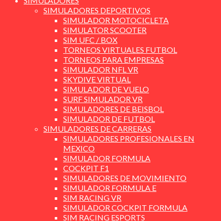
SIMULADORES
SIMULADORES DEPORTIVOS
SIMULADOR MOTOCICLETA
SIMULATOR SCOOTER
SIM UFC / BOX
TORNEOS VIRTUALES FUTBOL
TORNEOS PARA EMPRESAS
SIMULADOR NFL VR
SKYDIVE VIRTUAL
SIMULADOR DE VUELO
SURF SIMULADOR VR
SIMULADORES DE BEISBOL
SIMULADOR DE FUTBOL
SIMULADORES DE CARRERAS
SIMULADORES PROFESIONALES EN
MEXICO
SIMULADOR FORMULA
COCKPIT F1
SIMULADORES DE MOVIMIENTO
SIMULADOR FORMULA E
SIM RACING VR
SIMULADOR COCKPIT FORMULA
SIM RACING ESPORTS