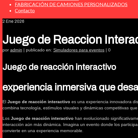
FABRICACIÓN DE CAMIONES PERSONALIZADOS
Contacto
2
Ene 2026
Juego de Reaccion Interac
por
admin
|
publicado en:
Simuladores para eventos
|
0
Juego de reacción interactivo
experiencia inmersiva que desaf
El
Juego de reacción interactivo
es una experiencia innovadora dis
combina tecnología, estímulos visuales y dinámicas competitivas que
Los
Juego de reacción interactivo
han evolucionado significativame
interacción aún más dinámica. Imagina un evento donde los participan
convierte en una experiencia memorable.