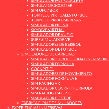
SIMULADOR MOTOCICLETA
SIMULATOR SCOOTER
SIM UFC / BOX
TORNEOS VIRTUALES FUTBOL
TORNEOS PARA EMPRESAS
SIMULADOR NFL VR
SKYDIVE VIRTUAL
SIMULADOR DE VUELO
SURF SIMULADOR VR
SIMULADORES DE BEISBOL
SIMULADOR DE FUTBOL
SIMULADORES DE CARRERAS
SIMULADORES PROFESIONALES EN MEXI
SIMULADOR FORMULA
COCKPIT F1
SIMULADORES DE MOVIMIENTO
SIMULADOR FORMULA E
SIM RACING VR
SIMULADOR COCKPIT FORMULA
SIM RACING ESPORTS
SIMULADOR PITSTOP
FABRICACION DE SIMULADORES
EXPERIENCIAS INMERSIVAS