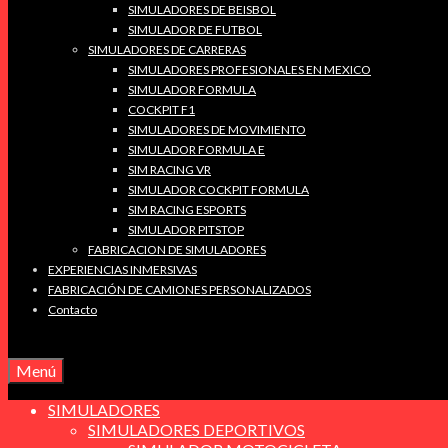
SIMULADORES DE BEISBOL
SIMULADOR DE FUTBOL
SIMULADORES DE CARRERAS
SIMULADORES PROFESIONALES EN MEXICO
SIMULADOR FORMULA
COCKPIT F1
SIMULADORES DE MOVIMIENTO
SIMULADOR FORMULA E
SIM RACING VR
SIMULADOR COCKPIT FORMULA
SIM RACING ESPORTS
SIMULADOR PITSTOP
FABRICACION DE SIMULADORES
EXPERIENCIAS INMERSIVAS
FABRICACIÓN DE CAMIONES PERSONALIZADOS
Contacto
Menú
SIMULADORES
SIMULADORES DEPORTIVOS