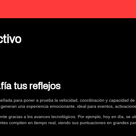
tivo
ía tus reflejos
eñada para poner a prueba la velocidad, coordinación y capacidad de re
 generan una experiencia emocionante, ideal para eventos, activacion
nte gracias a los avances tecnológicos. Por ejemplo, hoy en día, se ut
tes compiten en tiempo real, viendo sus puntuaciones en grandes panta