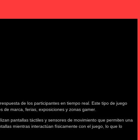
spuesta de los participantes en tiempo real. Este tipo de juego
es de marca, ferias, exposiciones y zonas gamer.
ilizan pantallas táctiles y sensores de movimiento que permiten una
llas mientras interactúan físicamente con el juego, lo que lo