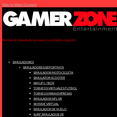
Skip to Main Content
Renta de simuladores para tu próximo evento
SIMULADORES
SIMULADORES DEPORTIVOS
SIMULADOR MOTOCICLETA
SIMULATOR SCOOTER
SIM UFC / BOX
TORNEOS VIRTUALES FUTBOL
TORNEOS PARA EMPRESAS
SIMULADOR NFL VR
SKYDIVE VIRTUAL
SIMULADOR DE VUELO
SURF SIMULADOR VR