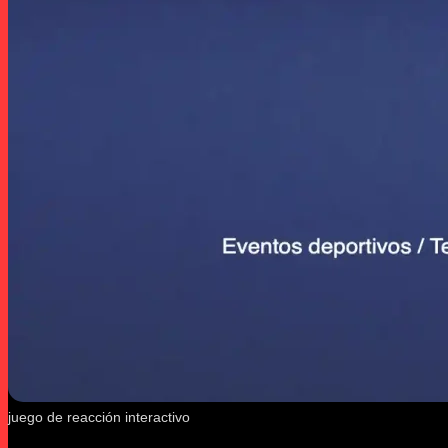
juego de reacción interactivo