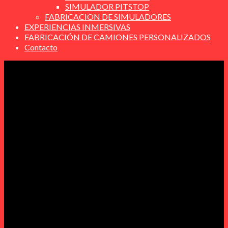
SIMULADOR PITSTOP
FABRICACION DE SIMULADORES
EXPERIENCIAS INMERSIVAS
FABRICACIÓN DE CAMIONES PERSONALIZADOS
Contacto