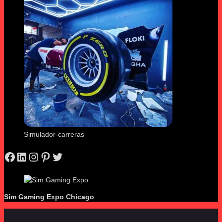
Simulador-carreras
Facebook
LinkedIn
Instagram
Pinterest
Twitter
Sim Gaming Expo
Chicago