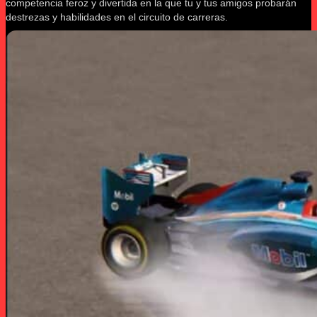
competencia feroz y divertida en la que tu y tus amigos probarán
destrezas y habilidades en el circuito de carreras.