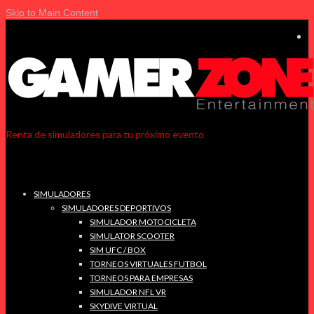
Skip to Main Content
Renta de simuladores para tu próximo evento
SIMULADORES
SIMULADORES DEPORTIVOS
SIMULADOR MOTOCICLETA
SIMULATOR SCOOTER
SIM UFC / BOX
TORNEOS VIRTUALES FUTBOL
TORNEOS PARA EMPRESAS
SIMULADOR NFL VR
SKYDIVE VIRTUAL