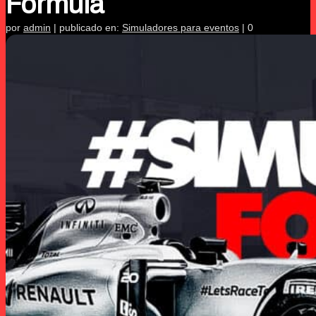
Formula
por
admin
|
publicado en:
Simuladores para eventos
|
0