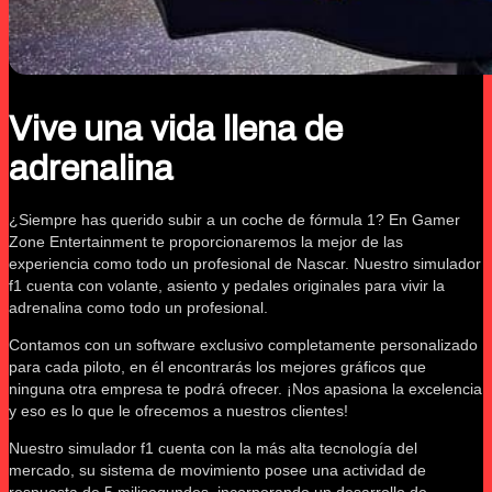
Vive una vida llena de
adrenalina
¿Siempre has querido subir a un coche de fórmula 1? En Gamer
Zone Entertainment te proporcionaremos la mejor de las
experiencia como todo un profesional de Nascar. Nuestro simulador
f1 cuenta con volante, asiento y pedales originales para vivir la
adrenalina como todo un profesional.
Contamos con un software exclusivo completamente personalizado
para cada piloto, en él encontrarás los mejores gráficos que
ninguna otra empresa te podrá ofrecer. ¡Nos apasiona la excelencia
y eso es lo que le ofrecemos a nuestros clientes!
Nuestro simulador f1 cuenta con la más alta tecnología del
mercado, su sistema de movimiento posee una actividad de
respuesta de 5 milisegundos, incorporando un desarrollo de