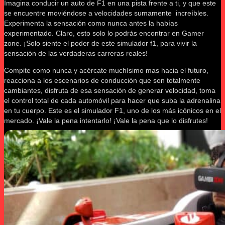
Imagina conducir un auto de F1 en una pista frente a ti, y que este
se encuentre moviéndose a velocidades sumamente increíbles.
Experimenta la sensación como nunca antes la habías
experimentado. Claro, esto solo lo podrás encontrar en Gamer
zone. ¡Solo siente el poder de este simulador f1, para vivir la
sensación de las verdaderas carreras reales!
Compite como nunca y acércate muchísimo mas hacia el futuro,
reacciona a los escenarios de conducción que son totalmente
cambiantes, disfruta de esa sensación de generar velocidad, toma
el control total de cada automóvil para hacer que suba la adrenalina
en tu cuerpo. Este es el simulador F1, uno de los más icónicos en el
mercado. ¡Vale la pena intentarlo! ¡Vale la pena que lo disfrutes!