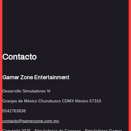
Contacto
Gamer Zone Entertainment
Desarrollo Simuladores Vr
Granjas de México Churubusco
CDMX Mexico 57310
5542763838
contacto@gamerzone.com.mx
Copyright 2025 - Simuladores de Carreras - Simuladores Gamer