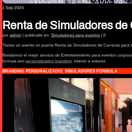
1
Sep 2024
Renta de Simuladores de 
por
admin
|
publicado en:
Simuladores para eventos
|
0
Tienes un evento en puerta Renta de Simuladores de Carreras para t
Brindamos el mejor servicio de Entretenimiento para eventos corpor
formula son
personalizados branding
, interior e exterior.
BRANDING PERSONALIZADO| SIMULADORES FORMULA