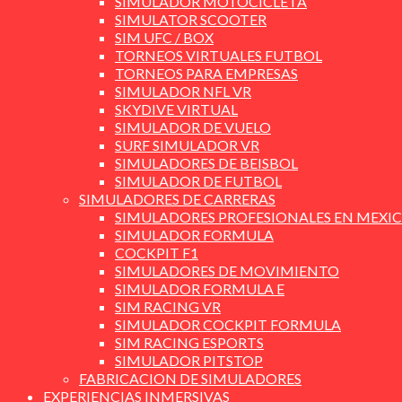
SIMULADOR MOTOCICLETA
SIMULATOR SCOOTER
SIM UFC / BOX
TORNEOS VIRTUALES FUTBOL
TORNEOS PARA EMPRESAS
SIMULADOR NFL VR
SKYDIVE VIRTUAL
SIMULADOR DE VUELO
SURF SIMULADOR VR
SIMULADORES DE BEISBOL
SIMULADOR DE FUTBOL
SIMULADORES DE CARRERAS
SIMULADORES PROFESIONALES EN MEXI
SIMULADOR FORMULA
COCKPIT F1
SIMULADORES DE MOVIMIENTO
SIMULADOR FORMULA E
SIM RACING VR
SIMULADOR COCKPIT FORMULA
SIM RACING ESPORTS
SIMULADOR PITSTOP
FABRICACION DE SIMULADORES
EXPERIENCIAS INMERSIVAS