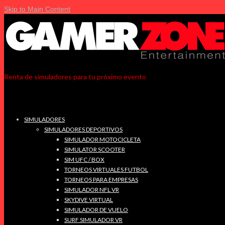
Skip to Main Content
Renta de simuladores para tu próximo evento
SIMULADORES
SIMULADORES DEPORTIVOS
SIMULADOR MOTOCICLETA
SIMULATOR SCOOTER
SIM UFC / BOX
TORNEOS VIRTUALES FUTBOL
TORNEOS PARA EMPRESAS
SIMULADOR NFL VR
SKYDIVE VIRTUAL
SIMULADOR DE VUELO
SURF SIMULADOR VR