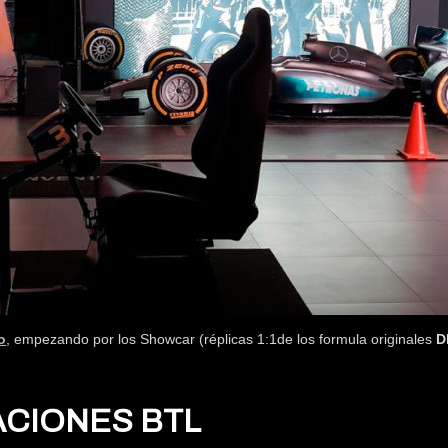
o
, empezando por los Showcar (réplicas 1:1de los formula originales
D
ACIONES BTL