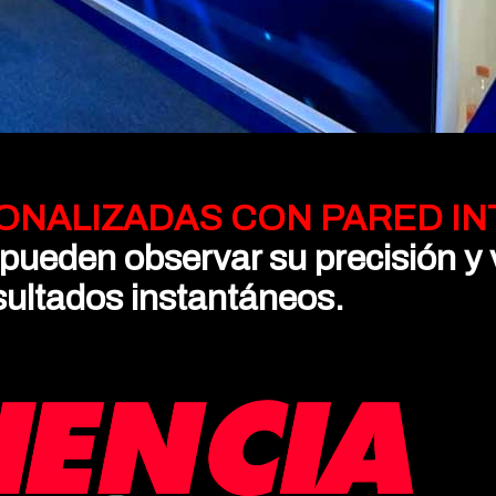
ONALIZADAS CON PARED IN
l pueden observar su precisión y 
sultados instantáneos.