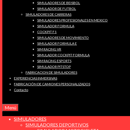
SIMULADORES DE BEISBOL
SIMULADOR DE FUTBOL
SIMULADORES DE CARRERAS
SIMULADORES PROFESIONALES EN MEXICO
SIMULADOR FORMULA
COCKPIT F1
SIMULADORES DE MOVIMIENTO
SIMULADOR FORMULA E
SIM RACING VR
SIMULADOR COCKPIT FORMULA
SIM RACING ESPORTS
SIMULADOR PITSTOP
FABRICACION DE SIMULADORES
EXPERIENCIAS INMERSIVAS
FABRICACIÓN DE CAMIONES PERSONALIZADOS
Contacto
Menú
SIMULADORES
SIMULADORES DEPORTIVOS