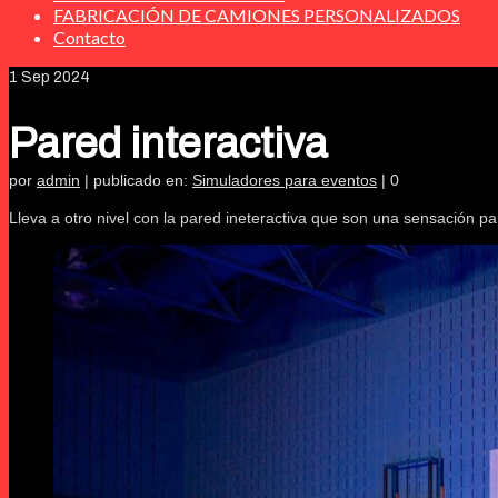
FABRICACIÓN DE CAMIONES PERSONALIZADOS
Contacto
1
Sep 2024
Pared interactiva
por
admin
|
publicado en:
Simuladores para eventos
|
0
Lleva a otro nivel con la pared ineteractiva que son una sensación p