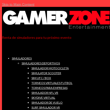
Skip to Main Content
Renta de simuladores para tu próximo evento
SIMULADORES
SIMULADORES DEPORTIVOS
SIMULADOR MOTOCICLETA
SIMULATOR SCOOTER
SIM UFC / BOX
TORNEOS VIRTUALES FUTBOL
TORNEOS PARA EMPRESAS
SIMULADOR NFL VR
SKYDIVE VIRTUAL
SIMULADOR DE VUELO
SURF SIMULADOR VR