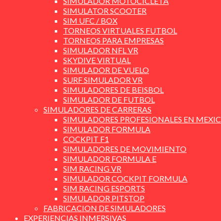
SIMULADOR MOTOCICLETA
SIMULATOR SCOOTER
SIM UFC / BOX
TORNEOS VIRTUALES FUTBOL
TORNEOS PARA EMPRESAS
SIMULADOR NFL VR
SKYDIVE VIRTUAL
SIMULADOR DE VUELO
SURF SIMULADOR VR
SIMULADORES DE BEISBOL
SIMULADOR DE FUTBOL
SIMULADORES DE CARRERAS
SIMULADORES PROFESIONALES EN MEXI
SIMULADOR FORMULA
COCKPIT F1
SIMULADORES DE MOVIMIENTO
SIMULADOR FORMULA E
SIM RACING VR
SIMULADOR COCKPIT FORMULA
SIM RACING ESPORTS
SIMULADOR PITSTOP
FABRICACION DE SIMULADORES
EXPERIENCIAS INMERSIVAS