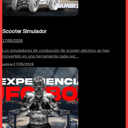
Scooter Simulador
17/05/2026
Los simuladores de conducción de scooter eléctrico se han
convertido en una herramienta cada vez...
admin
17/05/2026