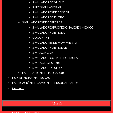
SIMULADOR DE VUELO
SURF SIMULADOR VR
SIMULADORES DE BEISBOL
SIMULADOR DE FUTBOL
SIMULADORES DE CARRERAS
SIMULADORES PROFESIONALES EN MEXICO
SIMULADOR FORMULA
COCKPIT F1
SIMULADORES DE MOVIMIENTO
SIMULADOR FORMULA E
SIM RACING VR
SIMULADOR COCKPIT FORMULA
SIM RACING ESPORTS
SIMULADOR PITSTOP
FABRICACION DE SIMULADORES
EXPERIENCIAS INMERSIVAS
FABRICACIÓN DE CAMIONES PERSONALIZADOS
Contacto
Menú