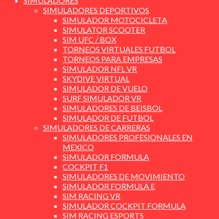
SIMULADORES
SIMULADORES DEPORTIVOS
SIMULADOR MOTOCICLETA
SIMULATOR SCOOTER
SIM UFC / BOX
TORNEOS VIRTUALES FUTBOL
TORNEOS PARA EMPRESAS
SIMULADOR NFL VR
SKYDIVE VIRTUAL
SIMULADOR DE VUELO
SURF SIMULADOR VR
SIMULADORES DE BEISBOL
SIMULADOR DE FUTBOL
SIMULADORES DE CARRERAS
SIMULADORES PROFESIONALES EN
MEXICO
SIMULADOR FORMULA
COCKPIT F1
SIMULADORES DE MOVIMIENTO
SIMULADOR FORMULA E
SIM RACING VR
SIMULADOR COCKPIT FORMULA
SIM RACING ESPORTS