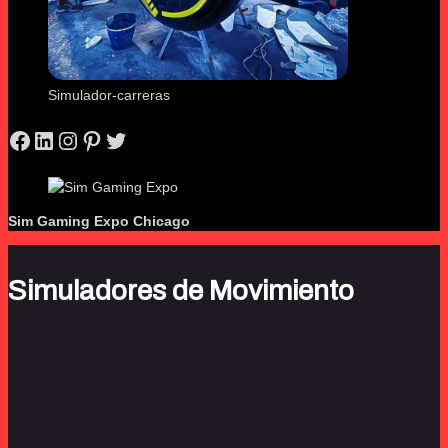
Simulador-carreras
Facebook
LinkedIn
Instagram
Pinterest
Twitter
Sim Gaming Expo
Chicago
Simuladores de Movimiento