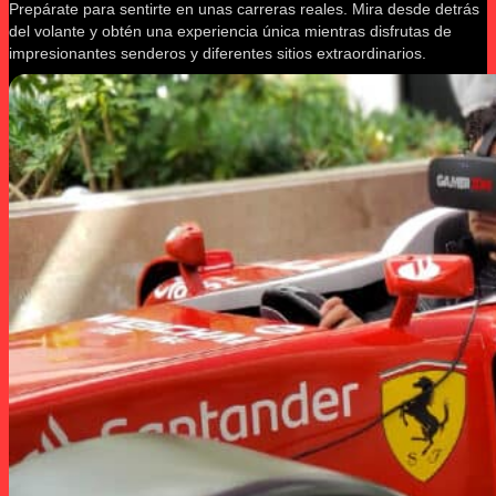
Prepárate para sentirte en unas carreras reales. Mira desde detrás
del volante y obtén una experiencia única mientras disfrutas de
impresionantes senderos y diferentes sitios extraordinarios.