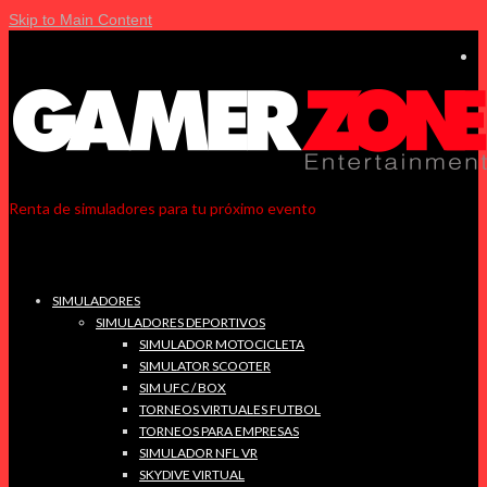
Skip to Main Content
Renta de simuladores para tu próximo evento
SIMULADORES
SIMULADORES DEPORTIVOS
SIMULADOR MOTOCICLETA
SIMULATOR SCOOTER
SIM UFC / BOX
TORNEOS VIRTUALES FUTBOL
TORNEOS PARA EMPRESAS
SIMULADOR NFL VR
SKYDIVE VIRTUAL