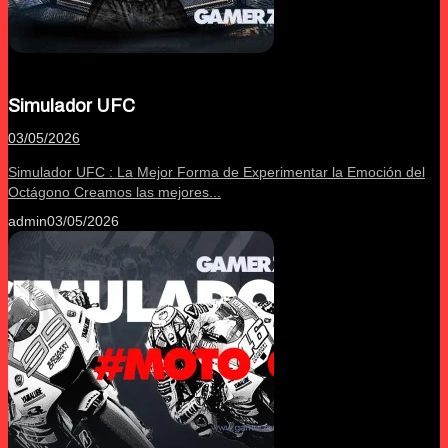
Simulador UFC
03/05/2026
Simulador UFC : La Mejor Forma de Experimentar la Emoción del
Octágono Creamos las mejores...
admin
03/05/2026