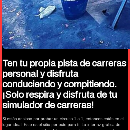
Ten tu propia pista de carreras
personal y disfruta
conduciendo y compitiendo.
¡Solo respira y disfruta de tu
simulador de carreras!
Si estás ansioso por probar un circuito 1 a 1, entonces estás en el
lugar ideal. Este es el sitio perfecto para ti. La interfaz gráfica de