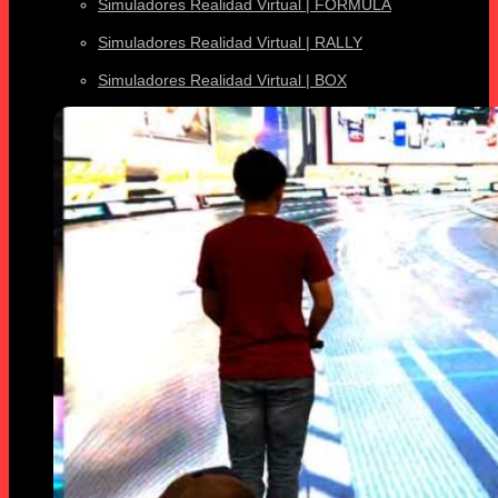
Simuladores Realidad Virtual | FORMULA
Simuladores Realidad Virtual | RALLY
Simuladores Realidad Virtual | BOX