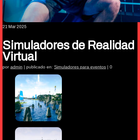
21
Mar 2025
Simuladores de Realidad
Virtual
por
admin
|
publicado en:
Simuladores para eventos
|
0