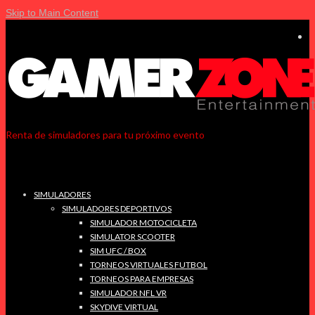
Skip to Main Content
Renta de simuladores para tu próximo evento
SIMULADORES
SIMULADORES DEPORTIVOS
SIMULADOR MOTOCICLETA
SIMULATOR SCOOTER
SIM UFC / BOX
TORNEOS VIRTUALES FUTBOL
TORNEOS PARA EMPRESAS
SIMULADOR NFL VR
SKYDIVE VIRTUAL