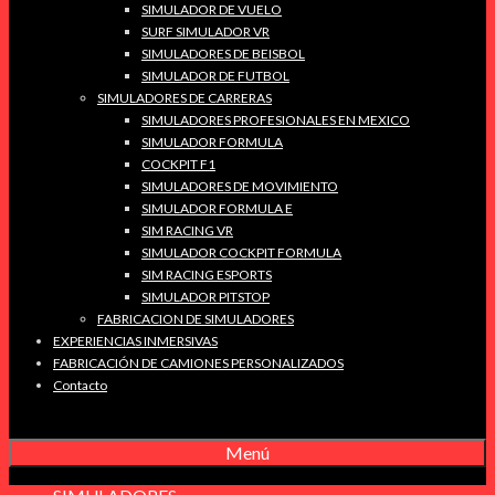
SIMULADOR DE VUELO
SURF SIMULADOR VR
SIMULADORES DE BEISBOL
SIMULADOR DE FUTBOL
SIMULADORES DE CARRERAS
SIMULADORES PROFESIONALES EN MEXICO
SIMULADOR FORMULA
COCKPIT F1
SIMULADORES DE MOVIMIENTO
SIMULADOR FORMULA E
SIM RACING VR
SIMULADOR COCKPIT FORMULA
SIM RACING ESPORTS
SIMULADOR PITSTOP
FABRICACION DE SIMULADORES
EXPERIENCIAS INMERSIVAS
FABRICACIÓN DE CAMIONES PERSONALIZADOS
Contacto
Menú