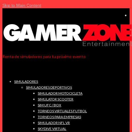
Skip to Main Content
Renta de simuladores para tu próximo evento
SIMULADORES
SIMULADORES DEPORTIVOS
SIMULADOR MOTOCICLETA
SIMULATOR SCOOTER
SIM UFC / BOX
TORNEOS VIRTUALES FUTBOL
TORNEOS PARA EMPRESAS
SIMULADOR NFL VR
SKYDIVE VIRTUAL