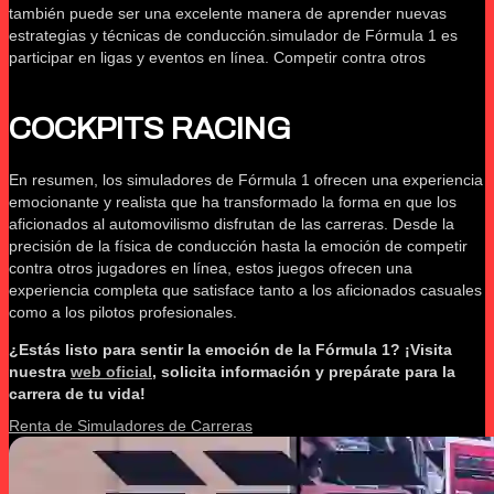
también puede ser una excelente manera de aprender nuevas
estrategias y técnicas de conducción.simulador de Fórmula 1 es
participar en ligas y eventos en línea. Competir contra otros
COCKPITS RACING
En resumen, los simuladores de Fórmula 1 ofrecen una experiencia
emocionante y realista que ha transformado la forma en que los
aficionados al automovilismo disfrutan de las carreras. Desde la
precisión de la física de conducción hasta la emoción de competir
contra otros jugadores en línea, estos juegos ofrecen una
experiencia completa que satisface tanto a los aficionados casuales
como a los pilotos profesionales.
¿Estás listo para sentir la emoción de la Fórmula 1? ¡Visita
nuestra
web oficial
, solicita información y prepárate para la
carrera de tu vida!
Renta de Simuladores de Carreras