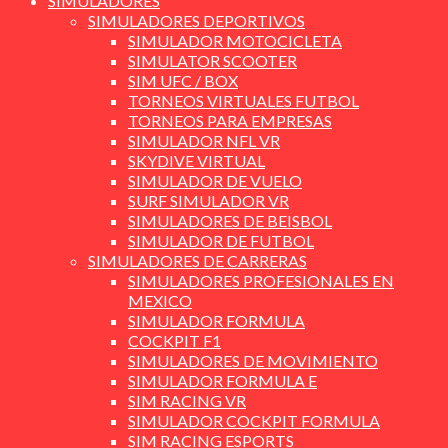
SIMULADORES
SIMULADORES DEPORTIVOS
SIMULADOR MOTOCICLETA
SIMULATOR SCOOTER
SIM UFC / BOX
TORNEOS VIRTUALES FUTBOL
TORNEOS PARA EMPRESAS
SIMULADOR NFL VR
SKYDIVE VIRTUAL
SIMULADOR DE VUELO
SURF SIMULADOR VR
SIMULADORES DE BEISBOL
SIMULADOR DE FUTBOL
SIMULADORES DE CARRERAS
SIMULADORES PROFESIONALES EN
MEXICO
SIMULADOR FORMULA
COCKPIT F1
SIMULADORES DE MOVIMIENTO
SIMULADOR FORMULA E
SIM RACING VR
SIMULADOR COCKPIT FORMULA
SIM RACING ESPORTS